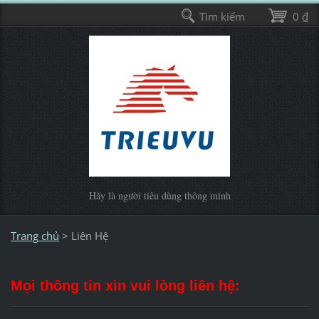
Tìm kiếm
0 ₫
Hãy là người tiêu dùng thông minh
Trang chủ
>
Liên Hệ
Mọi thông tin xin vui lòng liên hệ: