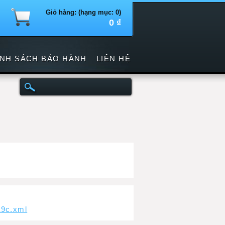
Giỏ hàng: (hạng mục: 0)
0 ₫
ÍNH SÁCH BẢO HÀNH
LIÊN HỆ
a9c.xml